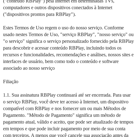
("conteúdo RBPlay") pela Internet em determinadas TVs,
computadores e outros dispositivos conectados à Internet
("dispositivos prontos para RBPlay").
Estes Termos de Uso regem o uso do nosso serviço. Conforme
usado nestes Termos de Uso, "serviço RBPlay", "nosso serviço" ou
"o serviço" significa o serviço personalizado fornecido pela RBPlay
para descobrir e acessar conteúdo RBPlay, incluindo todos os
recursos e funcionalidades, recomendações e análises, nossos sites e
interfaces de usuário, bem como todo o conteúdo e software
associado ao nosso serviço
Filiação
1.1. Sua assinatura RBPlay continuará até ser encerrada. Para usar
o serviço RBPlay, você deve ter acesso à Internet, um dispositivo
compatível com RBPlay e nos fornecer um ou mais Métodos de
Pagamento. "Método de Pagamento" significa um método de
pagamento atual, válido e aceito, que pode ser atualizado de tempos
em tempos e que pode incluir pagamento por meio de sua conta
com terceiros. A menos que você cancele sua associação antes da