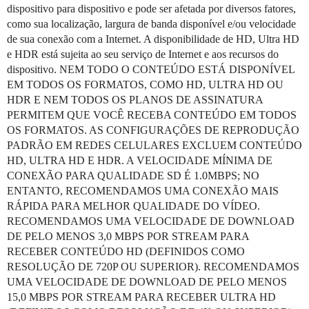
dispositivo para dispositivo e pode ser afetada por diversos fatores,
como sua localização, largura de banda disponível e/ou velocidade
de sua conexão com a Internet. A disponibilidade de HD, Ultra HD
e HDR está sujeita ao seu serviço de Internet e aos recursos do
dispositivo. NEM TODO O CONTEÚDO ESTÁ DISPONÍVEL
EM TODOS OS FORMATOS, COMO HD, ULTRA HD OU
HDR E NEM TODOS OS PLANOS DE ASSINATURA
PERMITEM QUE VOCÊ RECEBA CONTEÚDO EM TODOS
OS FORMATOS. AS CONFIGURAÇÕES DE REPRODUÇÃO
PADRÃO EM REDES CELULARES EXCLUEM CONTEÚDO
HD, ULTRA HD E HDR. A VELOCIDADE MÍNIMA DE
CONEXÃO PARA QUALIDADE SD É 1.0MBPS; NO
ENTANTO, RECOMENDAMOS UMA CONEXÃO MAIS
RÁPIDA PARA MELHOR QUALIDADE DO VÍDEO.
RECOMENDAMOS UMA VELOCIDADE DE DOWNLOAD
DE PELO MENOS 3,0 MBPS POR STREAM PARA
RECEBER CONTEÚDO HD (DEFINIDOS COMO
RESOLUÇÃO DE 720P OU SUPERIOR). RECOMENDAMOS
UMA VELOCIDADE DE DOWNLOAD DE PELO MENOS
15,0 MBPS POR STREAM PARA RECEBER ULTRA HD