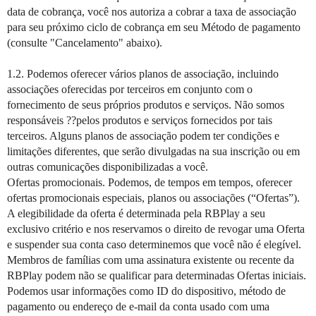
data de cobrança, você nos autoriza a cobrar a taxa de associação
para seu próximo ciclo de cobrança em seu Método de pagamento
(consulte "Cancelamento" abaixo).
1.2. Podemos oferecer vários planos de associação, incluindo
associações oferecidas por terceiros em conjunto com o
fornecimento de seus próprios produtos e serviços. Não somos
responsáveis ??pelos produtos e serviços fornecidos por tais
terceiros. Alguns planos de associação podem ter condições e
limitações diferentes, que serão divulgadas na sua inscrição ou em
outras comunicações disponibilizadas a você.
Ofertas promocionais. Podemos, de tempos em tempos, oferecer
ofertas promocionais especiais, planos ou associações (“Ofertas”).
A elegibilidade da oferta é determinada pela RBPlay a seu
exclusivo critério e nos reservamos o direito de revogar uma Oferta
e suspender sua conta caso determinemos que você não é elegível.
Membros de famílias com uma assinatura existente ou recente da
RBPlay podem não se qualificar para determinadas Ofertas iniciais.
Podemos usar informações como ID do dispositivo, método de
pagamento ou endereço de e-mail da conta usado com uma