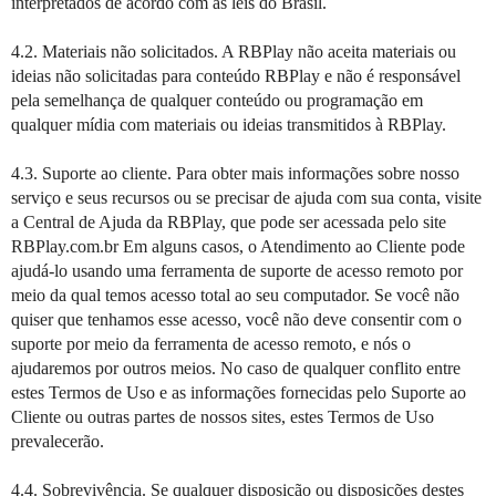
interpretados de acordo com as leis do Brasil.
4.2. Materiais não solicitados. A RBPlay não aceita materiais ou
ideias não solicitadas para conteúdo RBPlay e não é responsável
pela semelhança de qualquer conteúdo ou programação em
qualquer mídia com materiais ou ideias transmitidos à RBPlay.
4.3. Suporte ao cliente. Para obter mais informações sobre nosso
serviço e seus recursos ou se precisar de ajuda com sua conta, visite
a Central de Ajuda da RBPlay, que pode ser acessada pelo site
RBPlay.com.br Em alguns casos, o Atendimento ao Cliente pode
ajudá-lo usando uma ferramenta de suporte de acesso remoto por
meio da qual temos acesso total ao seu computador. Se você não
quiser que tenhamos esse acesso, você não deve consentir com o
suporte por meio da ferramenta de acesso remoto, e nós o
ajudaremos por outros meios. No caso de qualquer conflito entre
estes Termos de Uso e as informações fornecidas pelo Suporte ao
Cliente ou outras partes de nossos sites, estes Termos de Uso
prevalecerão.
4.4. Sobrevivência. Se qualquer disposição ou disposições destes