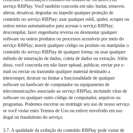
serviço RBPlay. Você também concorda em não: burlar, remover,
alterar, desativar, degradar ou impedir qualquer proteção de
conteúdo no serviço RBPlay; usar qualquer robô, spider, scraper ou
outros meios automatizados para acessar o serviço RBPlay;
descompilar, fazer engenharia reversa ou desmontar qualquer
software ou outros produtos ou processos acessíveis por meio do
serviço RBPlay; inserir qualquer código ou produto ou manipular o
conteúdo do serviço RBPlay de qualquer forma; ou usar qualquer
método de mineração de dados, coleta de dados ou extração. Além
disso, você concorda em não fazer upload, publicar, enviar por e-
mail ou enviar ou transmitir qualquer material destinado a
interromper, destruir ou limitar a funcionalidade de qualquer
software ou hardware de computador ou equipamento de
telecomunicações associado ao serviço RBPlay, incluindo vírus de
software ou qualquer outro código de computador, arquivos ou
programas. Podemos encerrar ou restringir seu uso de nosso serviço
se você violar estes Termos de Uso ou estiver envolvido em uso
ilegal ou fraudulento do serviço.
3.7. A qualidade da exibição do conteúdo RBPlay pode variar de