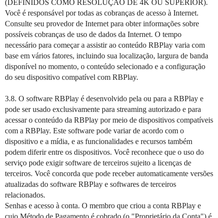
(DEFINIDOS COMO RESOLUÇÃO DE 4K OU SUPERIOR).
Você é responsável por todas as cobranças de acesso à Internet.
Consulte seu provedor de Internet para obter informações sobre
possíveis cobranças de uso de dados da Internet. O tempo
necessário para começar a assistir ao conteúdo RBPlay varia com
base em vários fatores, incluindo sua localização, largura de banda
disponível no momento, o conteúdo selecionado e a configuração
do seu dispositivo compatível com RBPlay.
3.8. O software RBPlay é desenvolvido pela ou para a RBPlay e
pode ser usado exclusivamente para streaming autorizado e para
acessar o conteúdo da RBPlay por meio de dispositivos compatíveis
com a RBPlay. Este software pode variar de acordo com o
dispositivo e a mídia, e as funcionalidades e recursos também
podem diferir entre os dispositivos. Você reconhece que o uso do
serviço pode exigir software de terceiros sujeito a licenças de
terceiros. Você concorda que pode receber automaticamente versões
atualizadas do software RBPlay e softwares de terceiros
relacionados.
Senhas e acesso à conta. O membro que criou a conta RBPlay e
cujo Método de Pagamento é cobrado (o "Proprietário da Conta") é