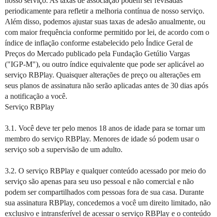
nosso serviço. As taxas de associação podem ser revisadas
periodicamente para refletir a melhoria contínua de nosso serviço.
Além disso, podemos ajustar suas taxas de adesão anualmente, ou
com maior frequência conforme permitido por lei, de acordo com o
índice de inflação conforme estabelecido pelo Índice Geral de
Preços do Mercado publicado pela Fundação Getúlio Vargas
("IGP-M"), ou outro índice equivalente que pode ser aplicável ao
serviço RBPlay. Quaisquer alterações de preço ou alterações em
seus planos de assinatura não serão aplicadas antes de 30 dias após
a notificação a você.
Serviço RBPlay
3.1. Você deve ter pelo menos 18 anos de idade para se tornar um
membro do serviço RBPlay. Menores de idade só podem usar o
serviço sob a supervisão de um adulto.
3.2. O serviço RBPlay e qualquer conteúdo acessado por meio do
serviço são apenas para seu uso pessoal e não comercial e não
podem ser compartilhados com pessoas fora de sua casa. Durante
sua assinatura RBPlay, concedemos a você um direito limitado, não
exclusivo e intransferível de acessar o serviço RBPlay e o conteúdo