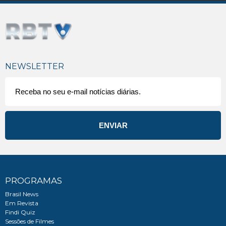
NEWSLETTER
PROGRAMAS
Brasil News
Em Revista
Findi Quiz
Sessões de Filmes