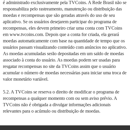
é administrado exclusivamente pela TVCoins. A Rede Brasil não se
responsabiliza pelo rastreamento, manutenção ou distribuição das
moedas e recompensas que são geradas através do uso de seu
aplicativo. Se os usuários desejarem participar do programa de
recompensas, eles devem primeiro criar uma conta com TVCoins
em www.tvcoins.com. Depois que a conta for criada, ela gerará
moedas automaticamente com base na quantidade de tempo que os
usuários passam visualizando conteúdo com anúncios no aplicativo.
As moedas acumuladas serão depositadas em um saldo de moedas
associado à conta do usuário. As moedas podem ser usadas para
resgatar recompensas no site da TVCoins assim que o usuário
acumular o número de moedas necessárias para iniciar uma troca de
valor monetário variável.
5.2. A TVCoins se reserva o direito de modificar o programa de
recompensas a qualquer momento com ou sem aviso prévio. A
TVCoins não é obrigada a divulgar informações adicionais
relevantes para o acúmulo ou distribuição de moedas.