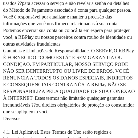
usados ??para acessar o serviço e não revelar a senha ou detalhes
do Método de Pagamento associado à conta para qualquer pessoa.
Você é responsável por atualizar e manter a precisão das
informações que você nos fornece relacionadas à sua conta.
Podemos encerrar sua conta ou colocá-la em espera para proteger
você, a RBPlay ou nossos parceiros contra roubo de identidade ou
outras atividades fraudulentas.
Garantias e Limitações de Responsabilidade. O SERVIÇO RBPlay
É FORNECIDO "COMO ESTÁ" E SEM GARANTIA OU
CONDIÇÃO. EM PARTICULAR, NOSSO SERVIÇO PODE
NÃO SER ININTERRUPTO OU LIVRE DE ERROS. VOCÊ
RENUNCIA A TODOS OS DANOS ESPECIAIS, INDIRETOS
E CONSEQUENCIAIS CONTRA NÓS. A RBPlay NÃO SE
RESPONSABILIZA PELA QUALIDADE DE SUA CONEXÃO
À INTERNET. Estes termos não limitarão quaisquer garantias
irrenunciáveis ??ou direitos obrigatórios de proteção ao consumidor
que se apliquem a você.
Diversos
4.1. Lei Aplicável. Estes Termos de Uso serão regidos e