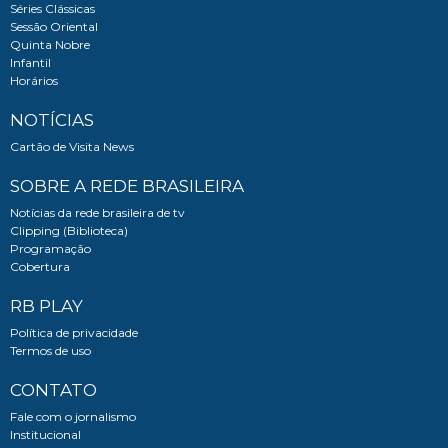
Séries Clássicas
Sessão Oriental
Quinta Nobre
Infantil
Horários
NOTÍCIAS
Cartão de Visita News
SOBRE A REDE BRASILEIRA
Notícias da rede brasileira de tv
Clipping (Biblioteca)
Programação
Cobertura
RB PLAY
Política de privacidade
Termos de uso
CONTATO
Fale com o jornalismo
Institucional