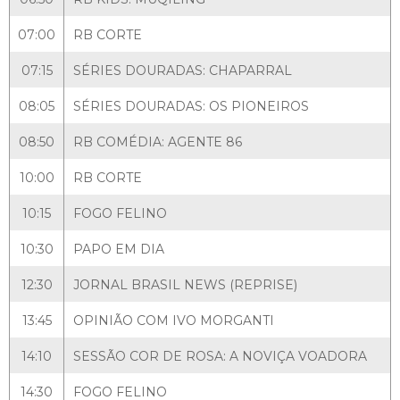
07:00
RB CORTE
07:15
SÉRIES DOURADAS: CHAPARRAL
08:05
SÉRIES DOURADAS: OS PIONEIROS
08:50
RB COMÉDIA: AGENTE 86
10:00
RB CORTE
10:15
FOGO FELINO
10:30
PAPO EM DIA
12:30
JORNAL BRASIL NEWS (REPRISE)
13:45
OPINIÃO COM IVO MORGANTI
14:10
SESSÃO COR DE ROSA: A NOVIÇA VOADORA
14:30
FOGO FELINO