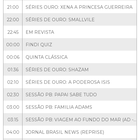
21:00
SÉRIES OURO: XENA A PRINCESA GUERREIRA
22:00
SÉRIES DE OURO: SMALLVILE
22:45
EM REVISTA
00:00
FINDI QUIZ
00:06
QUINTA CLÁSSICA
01:36
SÉRIES DE OURO: SHAZAM
02:10
SÉRIES DE OURO: A PODEROSA ISIS
02:30
SESSÃO PB: PAPAI SABE TUDO
03:00
SESSÃO PB: FAMILIA ADAMS
03:15
SESSÃO PB: VIAGEM AO FUNDO DO MAR (AD - PRETO E BRANCO)
04:00
JORNAL BRASIL NEWS (REPRISE)