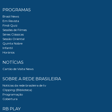
PROGRAMAS
Brasil News
Em Revista
Findi Quiz
Sessões de Filmes
Séries Clássicas
Sessão Oriental
Quinta Nobre
Infantil
Horários
NOTÍCIAS
Cartão de Visita News
SOBRE A REDE BRASILEIRA
Notícias da rede brasileira de tv
Clipping (Biblioteca)
Programação
Cobertura
RB PLAY