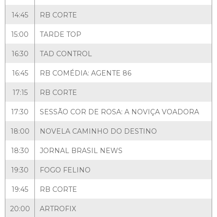
14:45
RB CORTE
15:00
TARDE TOP
16:30
TAD CONTROL
16:45
RB COMÉDIA: AGENTE 86
17:15
RB CORTE
17:30
SESSÃO COR DE ROSA: A NOVIÇA VOADORA
18:00
NOVELA CAMINHO DO DESTINO
18:30
JORNAL BRASIL NEWS
19:30
FOGO FELINO
19:45
RB CORTE
20:00
ARTROFIX