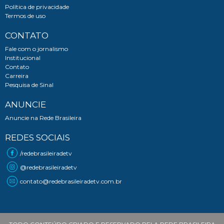
Política de privacidade
Termos de uso
CONTATO
Fale com o jornalismo
Institucional
Contato
Carreira
Pesquisa de Sinal
ANUNCIE
Anuncie na Rede Brasileira
REDES SOCIAIS
/redebrasileiradetv
@redebrasileiradetv
contato@redebrasileiradetv.com.br