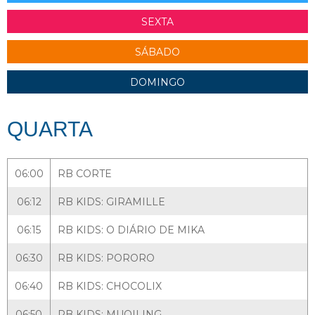
SEXTA
SÁBADO
DOMINGO
QUARTA
06:00
RB CORTE
06:12
RB KIDS: GIRAMILLE
06:15
RB KIDS: O DIÁRIO DE MIKA
06:30
RB KIDS: PORORO
06:40
RB KIDS: CHOCOLIX
06:50
RB KIDS: MUQILING