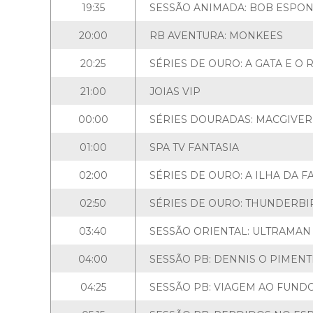
19:35
SESSÃO ANIMADA: BOB ESPON
20:00
RB AVENTURA: MONKEES
20:25
SÉRIES DE OURO: A GATA E O 
21:00
JOIAS VIP
00:00
SÉRIES DOURADAS: MACGIVER
01:00
SPA TV FANTASIA
02:00
SÉRIES DE OURO: A ILHA DA F
02:50
SÉRIES DE OURO: THUNDERBI
03:40
SESSÃO ORIENTAL: ULTRAMAN
04:00
SESSÃO PB: DENNIS O PIMEN
04:25
SESSÃO PB: VIAGEM AO FUND