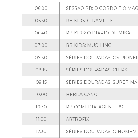
06:00
SESSÃO PB: O GORDO E O MA
06:30
RB KIDS: GIRAMILLE
06:40
RB KIDS: O DIÁRIO DE MIKA
07:00
RB KIDS: MUQILING
07:30
SÉRIES DOURADAS: OS PIONE
08:15
SÉRIES DOURADAS: CHIPS
09:15
SÉRIES DOURADAS: SUPER M
10:00
HEBRAICANO
10:30
RB COMEDIA: AGENTE 86
11:00
ARTROFIX
12:30
SÉRIES DOURADAS: O HOMEM 