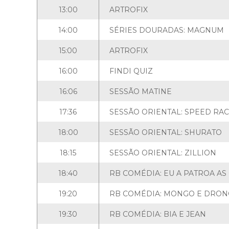
13:00
ARTROFIX
14:00
SÉRIES DOURADAS: MAGNUM
15:00
ARTROFIX
16:00
FINDI QUIZ
16:06
SESSÃO MATINE
17:36
SESSÃO ORIENTAL: SPEED RA
18:00
SESSÃO ORIENTAL: SHURATO
18:15
SESSÃO ORIENTAL: ZILLION
18:40
RB COMÉDIA: EU A PATROA AS
19:20
RB COMÉDIA: MONGO E DRO
19:30
RB COMÉDIA: BIA E JEAN