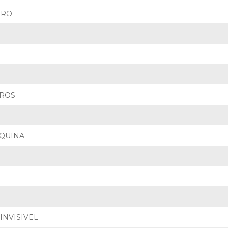
GRO
IROS
ÁQUINA
INVISIVEL