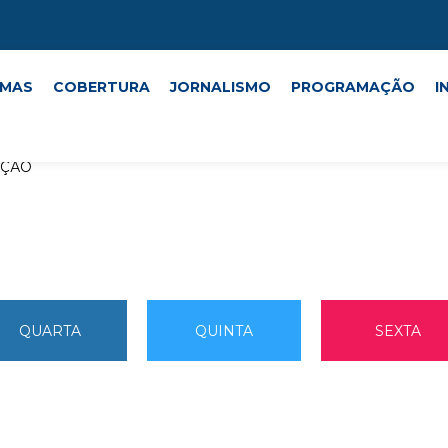
MAS
COBERTURA
JORNALISMO
PROGRAMAÇÃO
I
AÇÃO
QUARTA
QUINTA
SEXTA